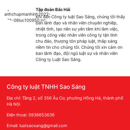
Tập đoàn Bắc Hải
Khi đến Công ty luật Sao Sáng, chúng tôi thấy
ban lãnh đạo và nhân viên chuyên nghiêp,
nhiệt tình, tạo nên sự yên tâm khi làm việc,
trong công việc nhân viên công ty tận tình
chu đáo, thượng tôn pháp luật, thắp sáng
niềm tin cho chúng tôi. Chúng tôi xin cảm ơn
ban lãnh đạo, đội ngũ luật sự và nhân viên
Công ty Luật Sao Sáng.
Công ty luật TNHH Sao Sáng
Địa chỉ: Tầng 2, số 356 Âu Cơ, phường Hồng Hà, thành phố
Hà Nội
Điện thoại: 0936653636
Email: luatsaosang@gmail.com