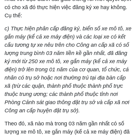
có cho xã đó thực hiện việc đăng ký xe hay không.
Cụ thể:
c) Thực hiện phân cấp đăng ký, biển số xe mô tô, xe
gắn máy (kể cả xe máy điện) và các loại xe có kết
cấu tương tự xe nêu trên cho Công an cấp xã có số
lượng trung bình 03 năm liền kề gần nhất, đã đăng
ký mới từ 250 xe mô tô, xe gắn máy (kể cả xe máy
điện) trở lên trong 01 năm của cơ quan, tổ chức, cá
nhân có trụ sở hoặc nơi thường trú tại địa bàn cấp
xã (trừ các quận, thành phố thuộc thành phố trực
thuộc trung ương; các thành phố thuộc tỉnh nơi
Phòng Cảnh sát giao thông đặt trụ sở và cấp xã nơi
Công an cấp huyện đặt trụ sở).
Theo đó, xã nào mà trong 03 năm gần nhất có số
lượng xe mô tô, xe gắn máy (kể cả xe máy điện) đã