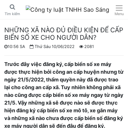
Menu
Tìm kiếm
NHỮNG XÃ NÀO ĐỦ ĐIỀU KIỆN ĐỂ CẤP
BIỂN SỐ XE CHO NGƯỜI DÂN?
10:56 SA
Thứ Sáu 10/06/2022
2081
Trước đây việc đăng ký, cấp biển số xe máy
được thực hiện bởi công an cấp huyện nhưng từ
ngày 21/5/2022, thẩm quyền này đã được trao
lại cho công an cấp xã. Tuy nhiên không phải xã
nào cũng được cấp biển số xe máy ngay từ ngày
21/5. Vậy những xã sẽ được nào sẽ được thực
hiện đăng ký cấp biển số xe mô tô, xe gắn máy
và những xã nào chưa được cấp biển số đăng ký
xe máy người dân sẽ đến đâu để đăng ký.