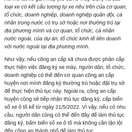
loại xe có kết cấu tương tự xe nêu trên của cơ quan,
tổ chức, doanh nghiệp, doanh nghiệp quân đội, cá
nhân trong nước có trụ sở hoặc nơi thường trú tại
địa phương mình và cơ quan, tổ chức, cá nhân
nước ngoài, của dự án, tổ chức kinh tế liên doanh
với nước ngoài tại địa phương mình.
Như vậy, nếu công an cấp xã chưa được phân cấp
thực hiện việc đăng ký xe máy, người dân, tổ chức,
doanh nghiệp có thể đến cơ quan công an cấp
huyện nơi mình đăng ký thường trú hoặc đặt trụ sở
để thực hiện thủ tục này. Ngoài ra, công an cấp
huyện cũng sẽ tiếp nhận thủ tục đăng ký, cấp biển
số xe ô tô kể từ ngày 21/5/2022. Vì vậy, nếu có nhu
cầu, người dân cũng có thể đến đây để làm thủ tục
đăng ký, bấm biển số xe ô tô mà không cần lặn lội
đến công an thành phố để làm thủ tục.