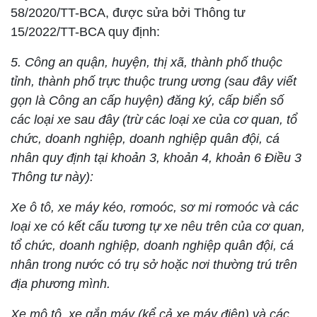
58/2020/TT-BCA, được sửa bởi Thông tư
15/2022/TT-BCA quy định:
5. Công an quận, huyện, thị xã, thành phố thuộc
tỉnh, thành phố trực thuộc trung ương (sau đây viết
gọn là Công an cấp huyện) đăng ký, cấp biển số
các loại xe sau đây (trừ các loại xe của cơ quan, tổ
chức, doanh nghiệp, doanh nghiệp quân đội, cá
nhân quy định tại khoản 3, khoản 4, khoản 6 Điều 3
Thông tư này):
Xe ô tô, xe máy kéo, rơmoóc, sơ mi rơmoóc và các
loại xe có kết cấu tương tự xe nêu trên của cơ quan,
tổ chức, doanh nghiệp, doanh nghiệp quân đội, cá
nhân trong nước có trụ sở hoặc nơi thường trú trên
địa phương mình.
Xe mô tô, xe gắn máy (kể cả xe máy điện) và các