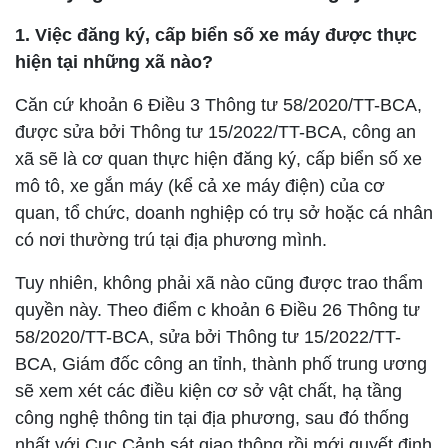
1. Việc đăng ký, cấp biển số xe máy được thực
hiện tại những xã nào?
Căn cứ khoản 6 Điều 3 Thông tư 58/2020/TT-BCA,
được sửa bởi Thông tư 15/2022/TT-BCA, công an
xã sẽ là cơ quan thực hiện đăng ký, cấp biển số xe
mô tô, xe gắn máy (kể cả xe máy điện) của cơ
quan, tổ chức, doanh nghiệp có trụ sở hoặc cá nhân
có nơi thường trú tại địa phương mình.
Tuy nhiên, không phải xã nào cũng được trao thẩm
quyền này. Theo điểm c khoản 6 Điều 26 Thông tư
58/2020/TT-BCA, sửa bởi Thông tư 15/2022/TT-
BCA, Giám đốc công an tỉnh, thành phố trung ương
sẽ xem xét các điều kiện cơ sở vật chất, hạ tầng
công nghệ thông tin tại địa phương, sau đó thống
nhất với Cục Cảnh sát giao thông rồi mới quyết định