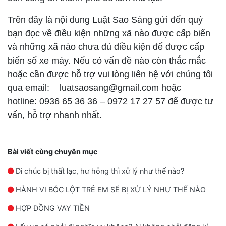
Trên đây là nội dung Luật Sao Sáng gửi đến quý
bạn đọc về điều kiện những xã nào được cấp biển
và những xã nào chưa đủ điều kiện để được cấp
biển số xe máy. Nếu có vấn đề nào còn thắc mắc
hoặc cần được hỗ trợ vui lòng liên hệ với chúng tôi
qua email: luatsaosang@gmail.com hoặc
hotline: 0936 65 36 36 – 0972 17 27 57 để được tư
vấn, hỗ trợ nhanh nhất.
Bài viết cùng chuyên mục
Di chúc bị thất lạc, hư hỏng thì xử lý như thế nào?
HÀNH VI BÓC LỘT TRẺ EM SẼ BỊ XỬ LÝ NHƯ THẾ NÀO
HỢP ĐỒNG VAY TIỀN