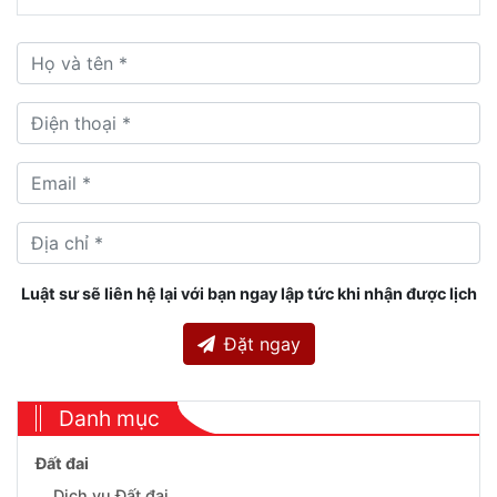
Luật sư sẽ liên hệ lại với bạn ngay lập tức khi nhận được lịch
Đặt ngay
Danh mục
Đất đai
Dịch vụ Đất đai