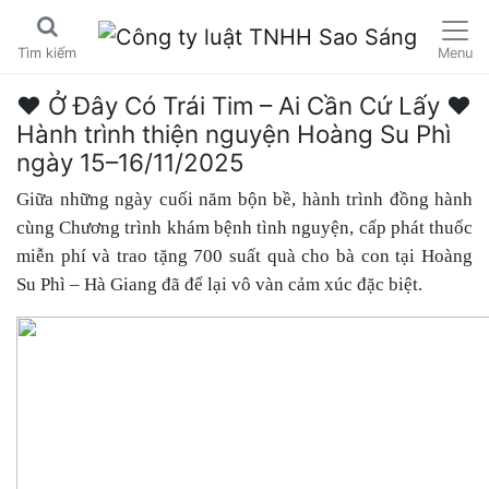
Menu
Tìm kiếm
❤️ Ở Đây Có Trái Tim – Ai Cần Cứ Lấy ❤️
Hành trình thiện nguyện Hoàng Su Phì
ngày 15–16/11/2025
Giữa những ngày cuối năm bộn bề, hành trình đồng hành
cùng Chương trình khám bệnh tình nguyện, cấp phát thuốc
miễn phí và trao tặng 700 suất quà cho bà con tại Hoàng
Su Phì – Hà Giang đã để lại vô vàn cảm xúc đặc biệt.