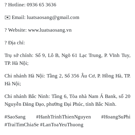
?
Hotline: 0936 65 3636
✉️
Email: luatsaosang@gmail.com
?
Website: www.luatsaosang.vn
?
Địa chỉ:
Trụ sở chính: Số 9, Lô B, Ngõ 61 Lạc Trung, P. Vĩnh Tuy,
TP. Hà Nội;
Chi nhánh Hà Nội: Tầng 2, Số 356 Âu Cơ, P. Hồng Hà, TP.
Hà Nội;
Chi nhánh Bắc Ninh: Tầng 6, Tòa nhà Nam Á Bank, số 20
Nguyễn Đăng Đạo, phường Đại Phúc, tỉnh Bắc Ninh.
#SaoSang #HanhTrinhThienNguyen #HoangSuPhi
#TraiTimChiaSe #LanToaYeuThuong