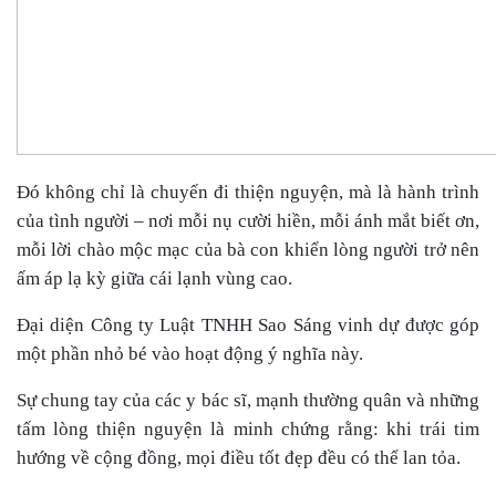
Đó không chỉ là chuyến đi thiện nguyện, mà là hành trình
của tình người – nơi mỗi nụ cười hiền, mỗi ánh mắt biết ơn,
mỗi lời chào mộc mạc của bà con khiến lòng người trở nên
ấm áp lạ kỳ giữa cái lạnh vùng cao.
Đại diện Công ty Luật TNHH Sao Sáng vinh dự được góp
một phần nhỏ bé vào hoạt động ý nghĩa này.
Sự chung tay của các y bác sĩ, mạnh thường quân và những
tấm lòng thiện nguyện là minh chứng rằng: khi trái tim
hướng về cộng đồng, mọi điều tốt đẹp đều có thể lan tỏa.