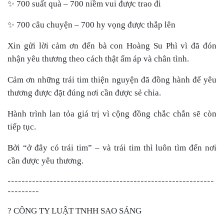
✨
700 suất quà – 700 niềm vui được trao đi
✨
700 câu chuyện – 700 hy vọng được thắp lên
Xin gửi lời cảm ơn đến bà con Hoàng Su Phì vì đã đón
nhận yêu thương theo cách thật ấm áp và chân tình.
Cảm ơn những trái tim thiện nguyện đã đồng hành để yêu
thương được đặt đúng nơi cần được sẻ chia.
Hành trình lan tỏa giá trị vì cộng đồng chắc chắn sẽ còn
tiếp tục.
Bởi “ở đây có trái tim” – và trái tim thì luôn tìm đến nơi
cần được yêu thương.
-----------------------------------------------------------
---------
?
CÔNG TY LUẬT TNHH SAO SÁNG