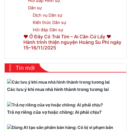
Hỏi đáp Hình sự
Dân sự
Dịch vụ Dân sự
Kiến thức Dân sự
Hỏi đáp Dân sự
❤️ Ở Đây Có Trái Tim – Ai Cần Cứ Lấy ❤️
Hành trình thiện nguyện Hoàng Su Phì ngày
15–16/11/2025
Tin mới
Các lưu ý khi mua nhà hình thành trong tương lai
Trả nợ riêng của vợ hoặc chồng: Ai phải chịu?