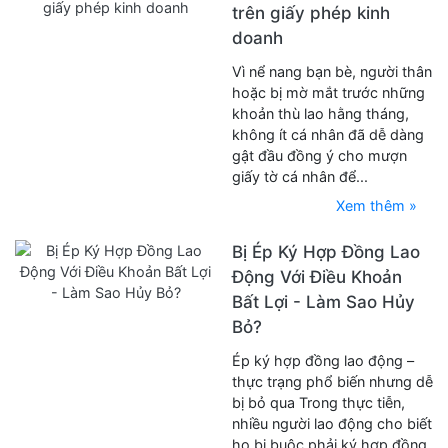
trên giấy phép kinh
doanh
Vì nể nang bạn bè, người thân
hoặc bị mờ mắt trước những
khoản thù lao hằng tháng,
không ít cá nhân đã dễ dàng
gật đầu đồng ý cho mượn
giấy tờ cá nhân để...
Xem thêm »
Bị Ép Ký Hợp Đồng Lao
Động Với Điều Khoản
Bất Lợi - Làm Sao Hủy
Bỏ?
Ép ký hợp đồng lao động –
thực trạng phổ biến nhưng dễ
bị bỏ qua Trong thực tiễn,
nhiều người lao động cho biết
họ bị buộc phải ký hợp đồng