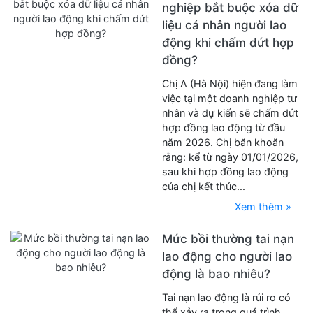
nghiệp bắt buộc xóa dữ
liệu cá nhân người lao
động khi chấm dứt hợp
đồng?
Chị A (Hà Nội) hiện đang làm
việc tại một doanh nghiệp tư
nhân và dự kiến sẽ chấm dứt
hợp đồng lao động từ đầu
năm 2026. Chị băn khoăn
rằng: kể từ ngày 01/01/2026,
sau khi hợp đồng lao động
của chị kết thúc...
Xem thêm »
Mức bồi thường tai nạn
lao động cho người lao
động là bao nhiêu?
Tai nạn lao động là rủi ro có
thể xảy ra trong quá trình