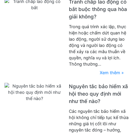
Tranh chấp lao động có
bắt buộc thông qua hòa
giải không?
Trong quá trình xác lập, thực
hiện hoặc chấm dứt quan hệ
lao động, người sử dụng lao
động và người lao động có
thể xảy ra các mâu thuẫn về
quyền, nghĩa vụ và lợi ích.
Thông thường...
Xem thêm »
Nguyên tắc bảo hiểm xã
hội theo quy định mới
như thế nào?
Các nguyên tắc bảo hiểm xã
hội không chỉ tiếp tục kế thừa
những giá trị cốt lõi như
nguyên tắc đóng – hưởng,