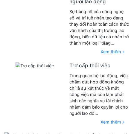
người lao động
Sự bùng nổ của công nghệ
số và trí tuệ nhân tạo đang
thay đổi hoàn toàn cách thức
vận hành của thị trường lao
động, biến dữ liệu cá nhân trở
thành một loại "t&ag...
Xem thêm »
Trợ cấp thôi việc
Trong quan hệ lao động, việc
chấm dứt hợp đồng không
chỉ là sự kết thúc về mặt
công việc mà còn làm phát
sinh các nghĩa vụ tài chính
nhằm đảm bảo quyền lợi cho
người lao độ...
Xem thêm »