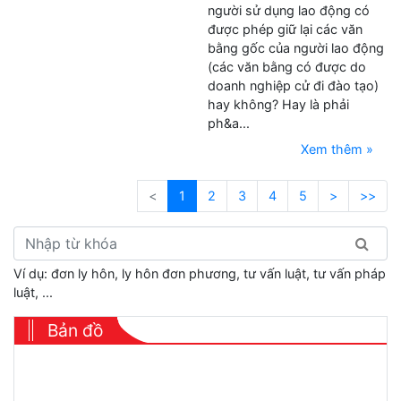
người sử dụng lao động có
được phép giữ lại các văn
bằng gốc của người lao động
(các văn bằng có được do
doanh nghiệp cử đi đào tạo)
hay không? Hay là phải
ph&a...
Xem thêm »
<
1
2
3
4
5
>
>>
Ví dụ: đơn ly hôn, ly hôn đơn phương, tư vấn luật, tư vấn pháp
luật, ...
Bản đồ