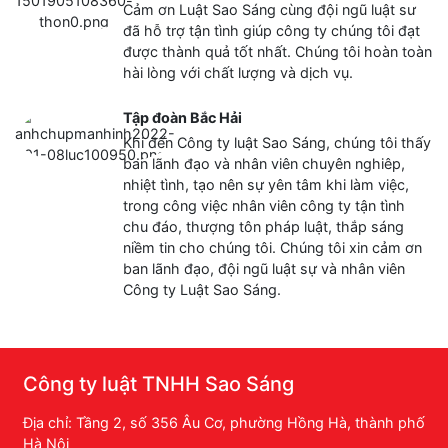
Cảm ơn Luật Sao Sáng cùng đội ngũ luật sư
đã hỗ trợ tận tình giúp công ty chúng tôi đạt
được thành quả tốt nhất. Chúng tôi hoàn toàn
hài lòng với chất lượng và dịch vụ.
Tập đoàn Bắc Hải
Khi đến Công ty luật Sao Sáng, chúng tôi thấy
ban lãnh đạo và nhân viên chuyên nghiêp,
nhiệt tình, tạo nên sự yên tâm khi làm việc,
trong công việc nhân viên công ty tận tình
chu đáo, thượng tôn pháp luật, thắp sáng
niềm tin cho chúng tôi. Chúng tôi xin cảm ơn
ban lãnh đạo, đội ngũ luật sự và nhân viên
Công ty Luật Sao Sáng.
Công ty luật TNHH Sao Sáng
Địa chỉ: Tầng 2, số 356 Âu Cơ, phường Hồng Hà, thành phố
Hà Nội