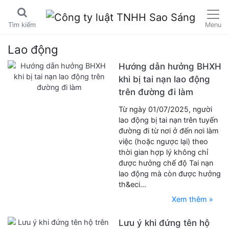
Menu
Tìm kiếm
Lao động
Hướng dẫn hưởng BHXH
khi bị tai nạn lao động
trên đường đi làm
Từ ngày 01/07/2025, người
lao động bị tai nạn trên tuyến
đường đi từ nơi ở đến nơi làm
việc (hoặc ngược lại) theo
thời gian hợp lý không chỉ
được hưởng chế độ Tai nạn
lao động mà còn được hưởng
th&eci...
Xem thêm »
Lưu ý khi đứng tên hộ