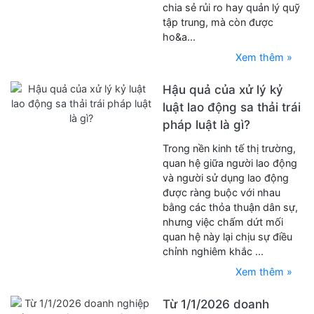
chia sẻ rủi ro hay quản lý quỹ
tập trung, mà còn được
ho&a...
Xem thêm »
Hậu quả của xử lý kỷ
luật lao động sa thải trái
pháp luật là gì?
Trong nền kinh tế thị trường,
quan hệ giữa người lao động
và người sử dụng lao động
được ràng buộc với nhau
bằng các thỏa thuận dân sự,
nhưng việc chấm dứt mối
quan hệ này lại chịu sự điều
chỉnh nghiêm khắc ...
Xem thêm »
Từ 1/1/2026 doanh