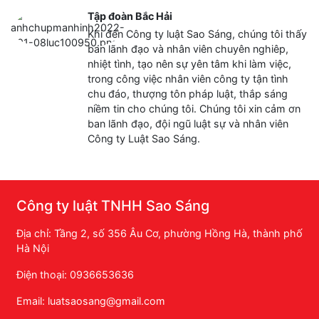
Tập đoàn Bắc Hải
Khi đến Công ty luật Sao Sáng, chúng tôi thấy
ban lãnh đạo và nhân viên chuyên nghiêp,
nhiệt tình, tạo nên sự yên tâm khi làm việc,
trong công việc nhân viên công ty tận tình
chu đáo, thượng tôn pháp luật, thắp sáng
niềm tin cho chúng tôi. Chúng tôi xin cảm ơn
ban lãnh đạo, đội ngũ luật sự và nhân viên
Công ty Luật Sao Sáng.
Công ty luật TNHH Sao Sáng
Địa chỉ: Tầng 2, số 356 Âu Cơ, phường Hồng Hà, thành phố
Hà Nội
Điện thoại: 0936653636
Email: luatsaosang@gmail.com