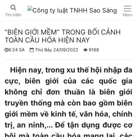
Menu
Tìm kiếm
“BIÊN GIỚI MỀM” TRONG BỐI CẢNH
TOÀN CẦU HÓA HIỆN NAY
8:24 SA
Thứ Bảy 24/09/2022
9168
Hiện nay, trong xu thế hội nhập đa
cực, biên giới của các quốc gia
không chỉ đơn thuần là biên giới
truyền thống mà còn bao gồm biên
giới mềm về kinh tế, văn hóa, chính
trị, an ninh,... Để tận dụng được cơ
hội mà toàn cầu hóa mang lại, các