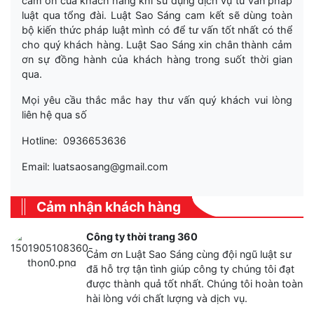
cảm ơn của khách hàng khi sử dụng dịch vụ tư vấn pháp
luật qua tổng đài. Luật Sao Sáng cam kết sẽ dùng toàn
bộ kiến thức pháp luật mình có để tư vấn tốt nhất có thể
cho quý khách hàng. Luật Sao Sáng xin chân thành cảm
ơn sự đồng hành của khách hàng trong suốt thời gian
qua.
Mọi yêu cầu thắc mắc hay thư vấn quý khách vui lòng
liên hệ qua số
Hotline: 0936653636
Email: luatsaosang@gmail.com
Cảm nhận khách hàng
Công ty thời trang 360
Cảm ơn Luật Sao Sáng cùng đội ngũ luật sư
đã hỗ trợ tận tình giúp công ty chúng tôi đạt
được thành quả tốt nhất. Chúng tôi hoàn toàn
hài lòng với chất lượng và dịch vụ.