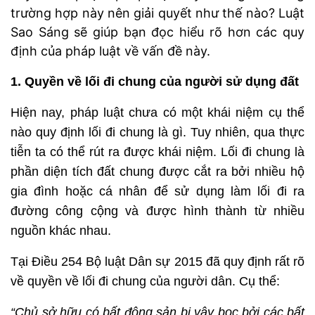
trường hợp này nên giải quyết như thế nào? Luật
Sao Sáng sẽ giúp bạn đọc hiểu rõ hơn các quy
định của pháp luật về vấn đề này.
1. Quyền về lối đi chung của người sử dụng đất
Hiện nay, pháp luật chưa có một khái niệm cụ thể
nào quy định lối đi chung là gì. Tuy nhiên, qua thực
tiễn ta có thể rút ra được khái niệm. Lối đi chung là
phần diện tích đất chung được cắt ra bởi nhiều hộ
gia đình hoặc cá nhân để sử dụng làm lối đi ra
đường công cộng và được hình thành từ nhiều
nguồn khác nhau.
Tại Điều 254 Bộ luật Dân sự 2015 đã quy định rất rõ
về quyền về lối đi chung của người dân. Cụ thể:
“Chủ sở hữu có bất động sản bị vây bọc bởi các bất