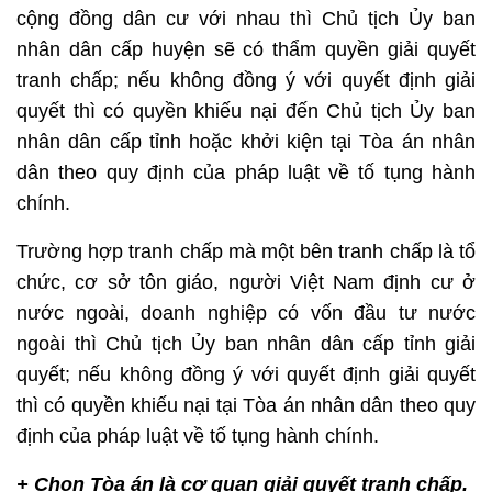
cộng đồng dân cư với nhau thì Chủ tịch Ủy ban
nhân dân cấp huyện sẽ có thẩm quyền giải quyết
tranh chấp; nếu không đồng ý với quyết định giải
quyết thì có quyền khiếu nại đến Chủ tịch Ủy ban
nhân dân cấp tỉnh hoặc khởi kiện tại Tòa án nhân
dân theo quy định của pháp luật về tố tụng hành
chính.
Trường hợp tranh chấp mà một bên tranh chấp là tổ
chức, cơ sở tôn giáo, người Việt Nam định cư ở
nước ngoài, doanh nghiệp có vốn đầu tư nước
ngoài thì Chủ tịch Ủy ban nhân dân cấp tỉnh giải
quyết; nếu không đồng ý với quyết định giải quyết
thì có quyền khiếu nại tại Tòa án nhân dân theo quy
định của pháp luật về tố tụng hành chính.
+ Chọn Tòa án là cơ quan giải quyết tranh chấp.