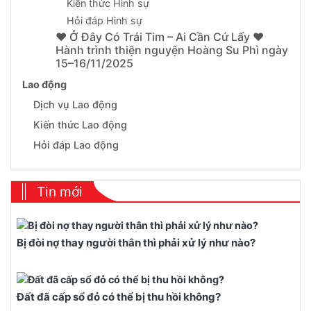
Kiến thức Hình sự
Hỏi đáp Hình sự
❤️ Ở Đây Có Trái Tim – Ai Cần Cứ Lấy ❤️
Hành trình thiện nguyện Hoàng Su Phì ngày
15–16/11/2025
Lao động
Dịch vụ Lao động
Kiến thức Lao động
Hỏi đáp Lao động
Tin mới
Bị đòi nợ thay người thân thì phải xử lý như nào?
Đất đã cấp sổ đỏ có thể bị thu hồi không?