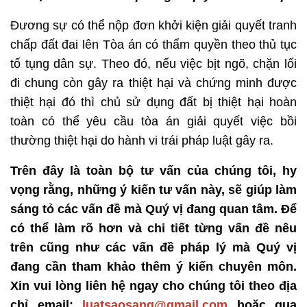
Đương sự có thể nộp đơn khởi kiện giải quyết tranh
chấp đất đai lên Tòa án có thẩm quyền theo thủ tục
tố tụng dân sự. Theo đó, nếu việc bịt ngõ, chặn lối
đi chung còn gây ra thiệt hại và chứng minh được
thiệt hại đó thì chủ sử dụng đất bị thiệt hại hoàn
toàn có thể yêu cầu tòa án giải quyết việc bồi
thường thiệt hại do hành vi trái pháp luật gây ra.
Trên đây là toàn bộ tư vấn của chúng tôi, hy
vọng rằng, những ý kiến tư vấn này, sẽ giúp làm
sáng tỏ các vấn đề mà Quý vị đang quan tâm. Để
có thể làm rõ hơn và chi tiết từng vấn đề nêu
trên cũng như các vấn đề pháp lý mà Quý vị
đang cần tham khảo thêm ý kiến chuyên môn.
Xin vui lòng liên hệ ngay cho chúng tôi theo địa
chỉ email:
luatsaosang@gmail.com
hoặc qua