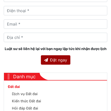
Luật sư sẽ liên hệ lại với bạn ngay lập tức khi nhận được lịch
Đặt ngay
Danh mục
Đất đai
Dịch vụ Đất đai
Kiến thức Đất đai
Hỏi đáp Đất đai