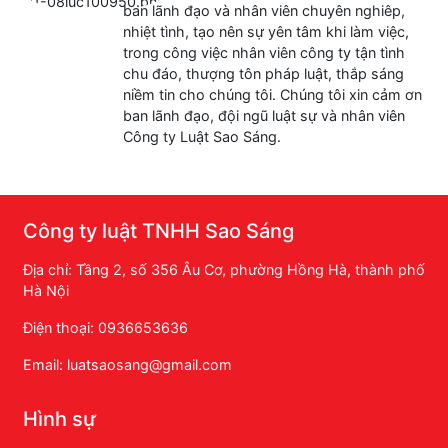
ban lãnh đạo và nhân viên chuyên nghiêp,
nhiệt tình, tạo nên sự yên tâm khi làm việc,
trong công việc nhân viên công ty tận tình
chu đáo, thượng tôn pháp luật, thắp sáng
niềm tin cho chúng tôi. Chúng tôi xin cảm ơn
ban lãnh đạo, đội ngũ luật sự và nhân viên
Công ty Luật Sao Sáng.
Công ty luật TNHH Sao Sáng
Địa chỉ: Tầng 2, số 356 Âu Cơ, phường Hồng Hà, thành phố
Hà Nội
Điện thoại: 0936653636
Email: luatsaosang@gmail.com
Hình sự