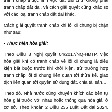
tranh chấp thuộc lĩnh vực đất đai chứ không phải
tranh chấp đất đai, và cách giải quyết cũng khác so
với các loại tranh chấp đất đai khác.
Cách giải quyết tranh chấp khi lối đi chung bị chặn
như sau:
- Thực hiện hòa giải:
Theo Điều 3 Nghị quyết 04/2017/NQ-HĐTP, việc
hòa giải khi có tranh chấp về lối đi chung là điều
kiện bắt buộc trước khi khởi kiện, trừ trường hợp
tranh chấp lối đi chung liên quan tới thừa kế, giao
dịch liên quan tới quyền sử dụng đất, chia tài sản…
Theo đó, Nhà nước cũng khuyến khích các bên tự
hòa giải trước với nhau hoặc thông qua hòa giải ở
cơ sở. Theo khoản 2 Điều 235 Luật Đất đai 2024,