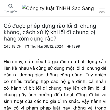
Menu
Tìm kiếm
Có được phép dựng rào lối đi chung
không, cách xử lý khi lối đi chung bị
hàng xóm dựng rào?
15:18 CH
Thứ Hai 09/12/2024
1899
Hiện nay, có nhiều hộ gia đình có bất động sản
liền kề nhau và cùng sử dụng một lối đi chung để
dẫn ra đường giao thông công cộng. Tuy nhiên
có nhiều trường hợp các hộ gia đình, cá nhân
có hành vi bít lối đi chung hay lấn chiếm lối đi
chung gây ảnh hưởng đến hoạt động đi lại và
sinh hoạt của các hộ gia đình khác. Vậy hành vi
này có vi phạm pháp luật hay không và trong