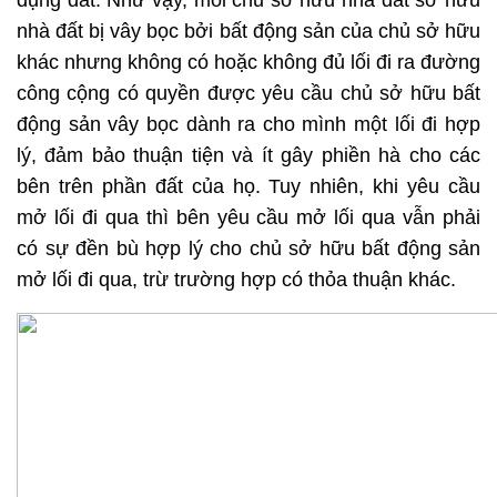
dụng đất. Như vậy, mỗi chủ sở hữu nhà đất sở hữu
nhà đất bị vây bọc bởi bất động sản của chủ sở hữu
khác nhưng không có hoặc không đủ lối đi ra đường
công cộng có quyền được yêu cầu chủ sở hữu bất
động sản vây bọc dành ra cho mình một lối đi hợp
lý, đảm bảo thuận tiện và ít gây phiền hà cho các
bên trên phần đất của họ. Tuy nhiên, khi yêu cầu
mở lối đi qua thì bên yêu cầu mở lối qua vẫn phải
có sự đền bù hợp lý cho chủ sở hữu bất động sản
mở lối đi qua, trừ trường hợp có thỏa thuận khác.