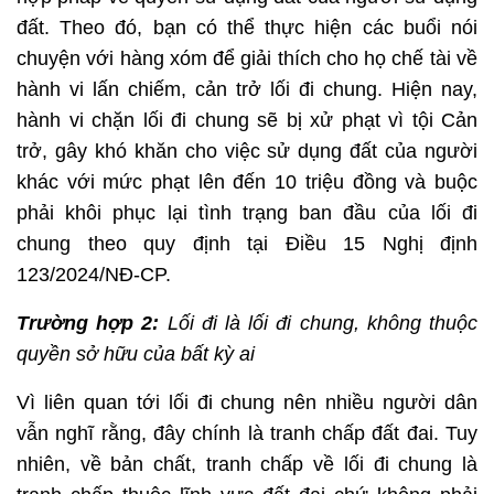
đất. Theo đó, bạn có thể thực hiện các buổi nói
chuyện với hàng xóm để giải thích cho họ chế tài về
hành vi lấn chiếm, cản trở lối đi chung. Hiện nay,
hành vi chặn lối đi chung sẽ bị xử phạt vì tội Cản
trở, gây khó khăn cho việc sử dụng đất của người
khác với mức phạt lên đến 10 triệu đồng và buộc
phải khôi phục lại tình trạng ban đầu của lối đi
chung theo quy định tại Điều 15 Nghị định
123/2024/NĐ-CP.
Trường hợp 2:
Lối đi là lối đi chung, không thuộc
quyền sở hữu của bất kỳ ai
Vì liên quan tới lối đi chung nên nhiều người dân
vẫn nghĩ rằng, đây chính là tranh chấp đất đai. Tuy
nhiên, về bản chất, tranh chấp về lối đi chung là