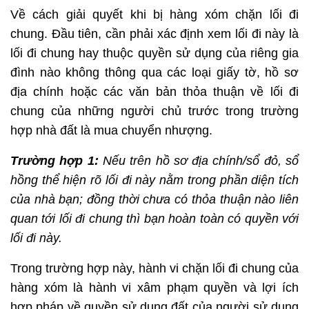
Về cách giải quyết khi bị hàng xóm chặn lối đi
chung. Đầu tiên, cần phải xác định xem lối đi này là
lối đi chung hay thuộc quyền sử dụng của riêng gia
đình nào không thông qua các loại giấy tờ, hồ sơ
địa chính hoặc các văn bản thỏa thuận về lối đi
chung của những người chủ trước trong trường
hợp nhà đất là mua chuyển nhượng.
Trường hợp 1:
Nếu trên hồ sơ địa chính/sổ đỏ, sổ
hồng thể hiện rõ lối đi này nằm trong phần diện tích
của nhà bạn; đồng thời chưa có thỏa thuận nào liên
quan tới lối đi chung thì bạn hoàn toàn có quyền với
lối đi này.
Trong trường hợp này, hành vi chặn lối đi chung của
hàng xóm là hành vi xâm phạm quyền và lợi ích
hợp pháp về quyền sử dụng đất của người sử dụng