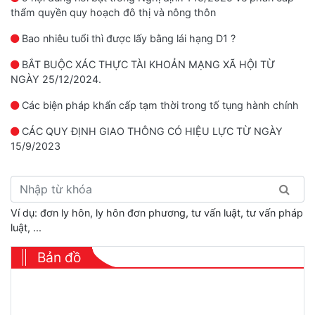
thẩm quyền quy hoạch đô thị và nông thôn
Bao nhiêu tuổi thì được lấy bằng lái hạng D1 ?
BẮT BUỘC XÁC THỰC TÀI KHOẢN MẠNG XÃ HỘI TỪ
NGÀY 25/12/2024.
Các biện pháp khẩn cấp tạm thời trong tố tụng hành chính
CÁC QUY ĐỊNH GIAO THÔNG CÓ HIỆU LỰC TỪ NGÀY
15/9/2023
Ví dụ: đơn ly hôn, ly hôn đơn phương, tư vấn luật, tư vấn pháp
luật, ...
Bản đồ