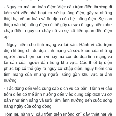
- Nguy cơ mất an toàn điện: Việc câu trộm điện thường đi
kèm với việc phá hoại cơ sở hạ tầng điện, gây ra những
thiệt hại về an toàn và ổn định của hệ thống điện. Sự can
thiệp vào hệ thống điện có thể gây ra sự cố nguy hiểm như
chập điện, nguy cơ cháy nổ và sự cố liên quan đến điện
áp.
- Nguy hiểm cho tính mạng và tài sản: Hành vi câu trộm
điện không chỉ đe dọa tính mạng và sức khỏe của những
người thực hiện hành vi này mà còn đe dọa tính mạng và
tài sản của người dân trong khu vực. Các thiết bị điện
phức tạp có thể gây ra nguy cơ chập điện, nguy hiểm cho
tính mạng của những người sống gần khu vực bị ảnh
hưởng.
- Tác động đến việc cung cấp dịch vụ cơ bản: Hành vi câu
trộm điện có thể ảnh hưởng đến việc cung cấp dịch vụ cơ
bản như ánh sáng và sưởi ấm, ảnh hưởng đến cuộc sống
hàng ngày của cộng đồng.
Tóm lại, hành vi câu trộm điện không chỉ gây thiệt hại về