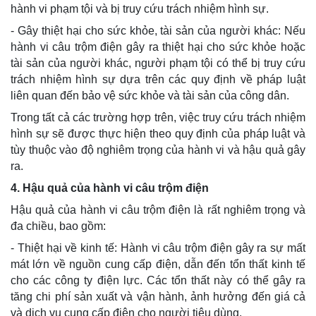
hành vi phạm tội và bị truy cứu trách nhiệm hình sự.
- Gây thiệt hại cho sức khỏe, tài sản của người khác: Nếu
hành vi câu trộm điện gây ra thiệt hại cho sức khỏe hoặc
tài sản của người khác, người phạm tội có thể bị truy cứu
trách nhiệm hình sự dựa trên các quy định về pháp luật
liên quan đến bảo vệ sức khỏe và tài sản của công dân.
Trong tất cả các trường hợp trên, việc truy cứu trách nhiệm
hình sự sẽ được thực hiện theo quy định của pháp luật và
tùy thuộc vào độ nghiêm trọng của hành vi và hậu quả gây
ra.
4. Hậu quả của hành vi câu trộm điện
Hậu quả của hành vi câu trộm điện là rất nghiêm trọng và
đa chiều, bao gồm:
- Thiệt hại về kinh tế: Hành vi câu trộm điện gây ra sự mất
mát lớn về nguồn cung cấp điện, dẫn đến tổn thất kinh tế
cho các công ty điện lực. Các tổn thất này có thể gây ra
tăng chi phí sản xuất và vận hành, ảnh hưởng đến giá cả
và dịch vụ cung cấp điện cho người tiêu dùng.