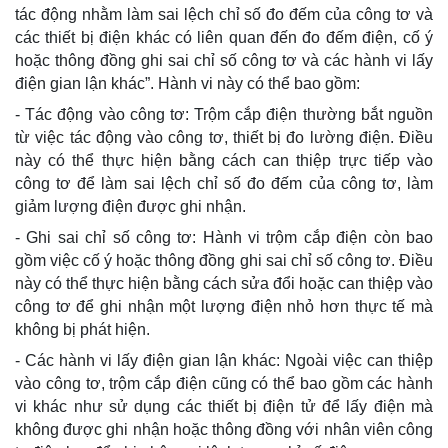
tác động nhằm làm sai lệch chỉ số đo đếm của công tơ và
các thiết bị điện khác có liên quan đến đo đếm điện, cố ý
hoặc thông đồng ghi sai chỉ số công tơ và các hành vi lấy
điện gian lận khác”. Hành vi này có thể bao gồm:
- Tác động vào công tơ: Trộm cắp điện thường bắt nguồn
từ việc tác động vào công tơ, thiết bị đo lường điện. Điều
này có thể thực hiện bằng cách can thiệp trực tiếp vào
công tơ để làm sai lệch chỉ số đo đếm của công tơ, làm
giảm lượng điện được ghi nhận.
- Ghi sai chỉ số công tơ: Hành vi trộm cắp điện còn bao
gồm việc cố ý hoặc thông đồng ghi sai chỉ số công tơ. Điều
này có thể thực hiện bằng cách sửa đổi hoặc can thiệp vào
công tơ để ghi nhận một lượng điện nhỏ hơn thực tế mà
không bị phát hiện.
- Các hành vi lấy điện gian lận khác: Ngoài việc can thiệp
vào công tơ, trộm cắp điện cũng có thể bao gồm các hành
vi khác như sử dụng các thiết bị điện tử để lấy điện mà
không được ghi nhận hoặc thông đồng với nhân viên công