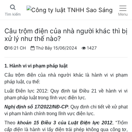
Menu
Tìm kiếm
Câu trộm điện của nhà người khác thì bị
xử lý như thế nào?
16:21 CH
Thứ Bảy 15/06/2024
1427
1. Hành vi vi phạm pháp luật
Câu trộm điện của nhà người khác là hành vi vi phạm
pháp luật, cụ thể:
Luật Điện lực 2012: Quy định tại Điều 21 về hành vi vi
phạm pháp luật trong lĩnh vực điện lực.
Nghị định số 17/2022/NĐ-CP
: Quy định chi tiết về xử phạt
vi phạm hành chính trong lĩnh vực điện lực.
Theo
khoản 15 Điều 3 của Luật Điện lực 2012
, “
Trộm
cắp điện
là hành vi lấy điện trái phép không qua công tơ,