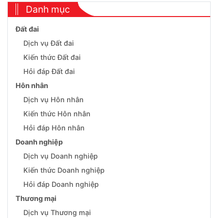
Danh mục
Đất đai
Dịch vụ Đất đai
Kiến thức Đất đai
Hỏi đáp Đất đai
Hôn nhân
Dịch vụ Hôn nhân
Kiến thức Hôn nhân
Hỏi đáp Hôn nhân
Doanh nghiệp
Dịch vụ Doanh nghiệp
Kiến thức Doanh nghiệp
Hỏi đáp Doanh nghiệp
Thương mại
Dịch vụ Thương mại