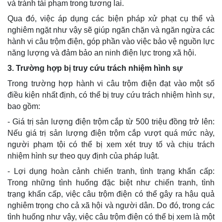
và tránh tái phạm trong tương lai.
Qua đó, việc áp dụng các biện pháp xử phạt cụ thể và
nghiêm ngặt như vậy sẽ giúp ngăn chặn và ngăn ngừa các
hành vi câu trộm điện, góp phần vào việc bảo vệ nguồn lực
năng lượng và đảm bảo an ninh điện lực trong xã hội.
3. Trường hợp bị truy cứu trách nhiệm hình sự
Trong trường hợp hành vi câu trộm điện đạt vào một số
điều kiện nhất định, có thể bị truy cứu trách nhiệm hình sự,
bao gồm:
- Giá trị sản lượng điện trộm cắp từ 500 triệu đồng trở lên:
Nếu giá trị sản lượng điện trộm cắp vượt quá mức này,
người phạm tội có thể bị xem xét truy tố và chịu trách
nhiệm hình sự theo quy định của pháp luật.
- Lợi dụng hoàn cảnh chiến tranh, tình trạng khẩn cấp:
Trong những tình huống đặc biệt như chiến tranh, tình
trạng khẩn cấp, việc câu trộm điện có thể gây ra hậu quả
nghiêm trọng cho cả xã hội và người dân. Do đó, trong các
tình huống như vậy, việc câu trộm điện có thể bị xem là một