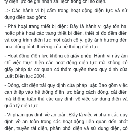
ty điện lực để ghi nhận sai lệch trong chỉ số điện.
=> Các hành vi bị cấm trong hoạt động điện lực và sử
dụng điện bao gồm:
- Phá hoại trang thiết bị điện: Đây là hành vi gây tổn hại
hoặc phá hoại các trang thiết bị điện, thiết bị đo đếm điện
và công trình điện lực một cách cố ý, gây ảnh hưởng đến
hoạt động bình thường của hệ thống điện lực.
- Hoạt động điện lực không có giấy phép: Hành vi này ám
chỉ việc thực hiện các hoạt động điện lực mà không có
giấy phép từ cơ quan có thẩm quyền theo quy định của
Luật Điện lực 2004.
- Đóng, cắt điện trái quy định của pháp luật: Bao gồm việc
can thiệp vào hệ thống điện lực bằng cách đóng, cắt điện
mà không tuân thủ các quy định về việc sử dụng điện và
quản lý điện lực.
- Vi phạm quy định về an toàn: Đây là việc vi phạm các quy
định về an toàn trong các hoạt động liên quan đến phát
điện, truyền tải điện, phân phối điện và sử dụng điện, có