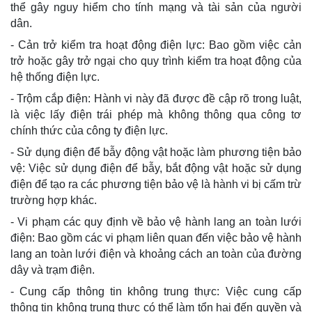
thể gây nguy hiểm cho tính mạng và tài sản của người
dân.
- Cản trở kiểm tra hoạt động điện lực: Bao gồm việc cản
trở hoặc gây trở ngại cho quy trình kiểm tra hoạt động của
hệ thống điện lực.
- Trộm cắp điện: Hành vi này đã được đề cập rõ trong luật,
là việc lấy điện trái phép mà không thông qua công tơ
chính thức của công ty điện lực.
- Sử dụng điện để bẫy động vật hoặc làm phương tiện bảo
vệ: Việc sử dụng điện để bẫy, bắt động vật hoặc sử dụng
điện để tạo ra các phương tiện bảo vệ là hành vi bị cấm trừ
trường hợp khác.
- Vi phạm các quy định về bảo vệ hành lang an toàn lưới
điện: Bao gồm các vi phạm liên quan đến việc bảo vệ hành
lang an toàn lưới điện và khoảng cách an toàn của đường
dây và trạm điện.
- Cung cấp thông tin không trung thực: Việc cung cấp
thông tin không trung thực có thể làm tổn hại đến quyền và