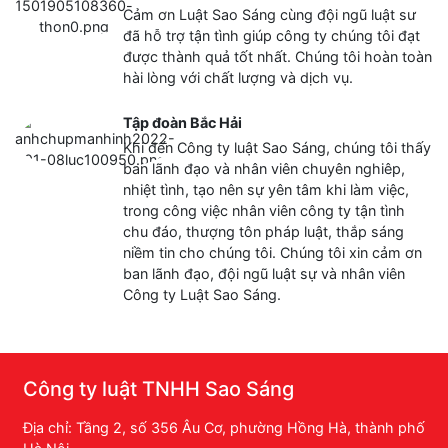
Cảm ơn Luật Sao Sáng cùng đội ngũ luật sư
đã hỗ trợ tận tình giúp công ty chúng tôi đạt
được thành quả tốt nhất. Chúng tôi hoàn toàn
hài lòng với chất lượng và dịch vụ.
Tập đoàn Bắc Hải
Khi đến Công ty luật Sao Sáng, chúng tôi thấy
ban lãnh đạo và nhân viên chuyên nghiêp,
nhiệt tình, tạo nên sự yên tâm khi làm việc,
trong công việc nhân viên công ty tận tình
chu đáo, thượng tôn pháp luật, thắp sáng
niềm tin cho chúng tôi. Chúng tôi xin cảm ơn
ban lãnh đạo, đội ngũ luật sự và nhân viên
Công ty Luật Sao Sáng.
Công ty luật TNHH Sao Sáng
Địa chỉ: Tầng 2, số 356 Âu Cơ, phường Hồng Hà, thành phố