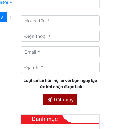
thêm »
3
>
Luật sư sẽ liên hệ lại với bạn ngay lập
tức khi nhận được lịch
Đặt ngay
Danh mục