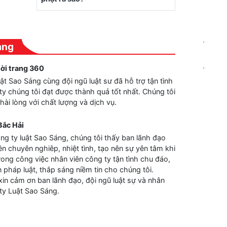
.
àng
.
hời trang 360
t Sao Sáng cùng đội ngũ luật sư đã hỗ trợ tận tình
ty chúng tôi đạt được thành quả tốt nhất. Chúng tôi
hài lòng với chất lượng và dịch vụ.
Bắc Hải
ng ty luật Sao Sáng, chúng tôi thấy ban lãnh đạo
ên chuyên nghiêp, nhiệt tình, tạo nên sự yên tâm khi
trong công việc nhân viên công ty tận tình chu đáo,
 pháp luật, thắp sáng niềm tin cho chúng tôi.
xin cảm ơn ban lãnh đạo, đội ngũ luật sự và nhân
ty Luật Sao Sáng.