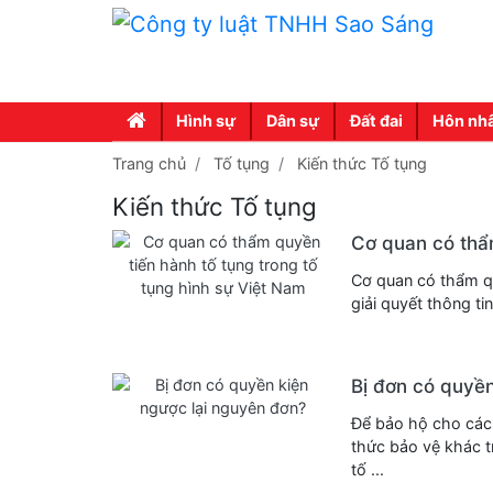
Hình sự
Dân sự
Đất đai
Hôn nh
Trang chủ
Tố tụng
Kiến thức Tố tụng
Kiến thức Tố tụng
Cơ quan có thẩm
Cơ quan có thẩm qu
giải quyết thông tin
Bị đơn có quyền
Để bảo hộ cho các 
thức bảo vệ khác 
tố ...