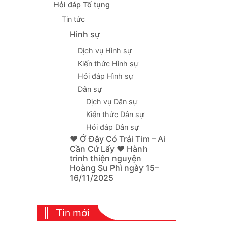
Hỏi đáp Tố tụng
Tin tức
Hình sự
Dịch vụ Hình sự
Kiến thức Hình sự
Hỏi đáp Hình sự
Dân sự
Dịch vụ Dân sự
Kiến thức Dân sự
Hỏi đáp Dân sự
❤️ Ở Đây Có Trái Tim – Ai
Cần Cứ Lấy ❤️ Hành
trình thiện nguyện
Hoàng Su Phì ngày 15–
16/11/2025
Tin mới