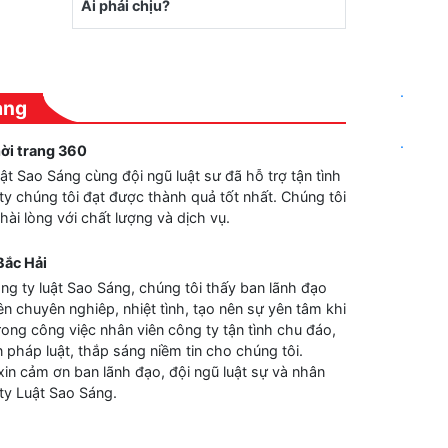
.
àng
.
hời trang 360
t Sao Sáng cùng đội ngũ luật sư đã hỗ trợ tận tình
ty chúng tôi đạt được thành quả tốt nhất. Chúng tôi
hài lòng với chất lượng và dịch vụ.
Bắc Hải
ng ty luật Sao Sáng, chúng tôi thấy ban lãnh đạo
ên chuyên nghiêp, nhiệt tình, tạo nên sự yên tâm khi
trong công việc nhân viên công ty tận tình chu đáo,
 pháp luật, thắp sáng niềm tin cho chúng tôi.
xin cảm ơn ban lãnh đạo, đội ngũ luật sự và nhân
ty Luật Sao Sáng.