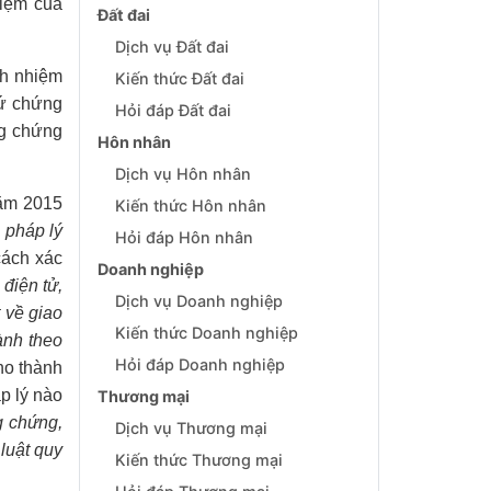
hiệm của
Đất đai
Dịch vụ Đất đai
ch nhiệm
Kiến thức Đất đai
cứ chứng
Hỏi đáp Đất đai
ng chứng
Hôn nhân
Dịch vụ Hôn nhân
ăm 2015
Kiến thức Hôn nhân
 pháp lý
Hỏi đáp Hôn nhân
ách xác
Doanh nghiệp
 điện tử,
Dịch vụ Doanh nghiệp
t về giao
Kiến thức Doanh nghiệp
ành theo
Hỏi đáp Doanh nghiệp
ho thành
áp lý nào
Thương mại
g chứng,
Dịch vụ Thương mại
luật quy
Kiến thức Thương mại