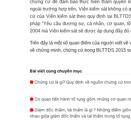
chứng cứ để đảm bảo thực hiện thẩm quyền khá
ngoài trường hợp trên, Viện kiểm sát không có q
cứ của Viện kiểm sát theo quy định tại BLTT
pháp “Yêu cầu đương sự, cá nhân, cơ quan, tổ
2004 mà Viện kiểm sát sẽ được áp dụng đầy đủ cá
Trên đây là một số quan điểm của người viết về
về chứng minh, chứng cứ trong BLTTDS 2015 so
Bài viết cùng chuyên mục
Chứng cứ là gì? Quy định về nguồn chứng cứ tro
Cơ quan tiến hành tố tụng gồm những cơ quan n
Giám đốc thẩm, tái thẩm là gì ? Những điểm giố
nhau giữa giám đốc thẩm và tái thẩm trong tố tụng