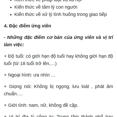
Kiến thức về tâm lý con người
Kiến thức về xử lý tình huống trong giao tiếp
4. Đặc điểm ứng viên
- Những đặc điểm cơ bản của ứng viên và vị trí
làm việc:
+ Độ tuổi: có giới hạn độ tuổi hay không giới hạn độ
tuổi (từ 18 tuổi trở lên,…)
+ Ngoại hình: ưa nhìn …
+ Giọng nói: Không bị ngọng, lưu loát , phát âm
chuẩn….
+ Giới tính: nam, nữ, không đề cập.
+ Vị trí địa lý công ty: Trung tâm thành phố hay