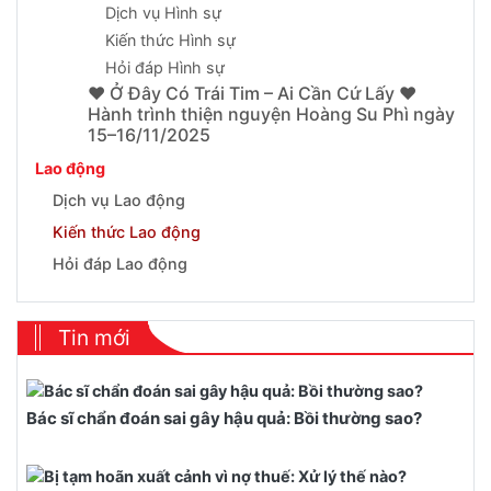
Dịch vụ Hình sự
Kiến thức Hình sự
Hỏi đáp Hình sự
❤️ Ở Đây Có Trái Tim – Ai Cần Cứ Lấy ❤️
Hành trình thiện nguyện Hoàng Su Phì ngày
15–16/11/2025
Lao động
Dịch vụ Lao động
Kiến thức Lao động
Hỏi đáp Lao động
Tin mới
Bác sĩ chẩn đoán sai gây hậu quả: Bồi thường sao?