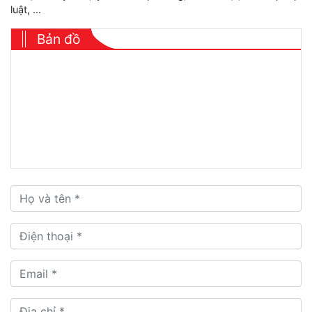
luật, ...
Bản đồ