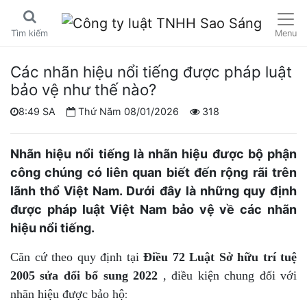
Menu
Tìm kiếm
Các nhãn hiệu nổi tiếng được pháp luật
bảo vệ như thế nào?
8:49 SA
Thứ Năm 08/01/2026
318
Nhãn hiệu nổi tiếng là nhãn hiệu được bộ phận
công chúng có liên quan biết đến rộng rãi trên
lãnh thổ Việt Nam. Dưới đây là những quy định
được pháp luật Việt Nam bảo vệ về các nhãn
hiệu nổi tiếng.
Căn cứ theo quy định tại
Điều 72 Luật Sở hữu trí tuệ
2005 sửa đổi bổ sung 2022
, điều kiện chung đối với
nhãn hiệu được bảo hộ
: