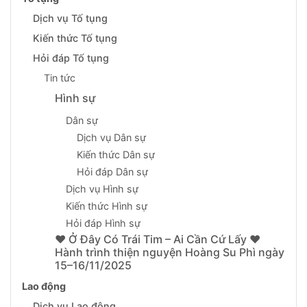
Dịch vụ Tố tụng
Kiến thức Tố tụng
Hỏi đáp Tố tụng
Tin tức
Hình sự
Dân sự
Dịch vụ Dân sự
Kiến thức Dân sự
Hỏi đáp Dân sự
Dịch vụ Hình sự
Kiến thức Hình sự
Hỏi đáp Hình sự
❤️ Ở Đây Có Trái Tim – Ai Cần Cứ Lấy ❤️
Hành trình thiện nguyện Hoàng Su Phì ngày
15–16/11/2025
Lao động
Dịch vụ Lao động