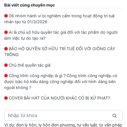
Bài viết cùng chuyên mục
06 nhóm hành vi bị nghiêm cấm trong hoạt động trí tuệ
nhân tạo từ 01/3/2026
Ai là chủ sở hữu quyền tác giả đối với tác phẩm do người
làm việc tự do tạo ra?
BẢO HỘ QUYỀN SỞ HỮU TRÍ TUỆ ĐỐI VỚI GIỐNG CÂY
TRỒNG
Chủ thể quyền tác giả
Công trình công nghiệp là gì ? Công trình công nghiệp có
được bảo hộ kiểu dáng công nghiệp đối với hình dáng bên
ngoài không ?
COVER BÀI HÁT CỦA NGƯỜI KHÁC CÓ BỊ XỬ PHẠT?
Ví dụ: đơn ly hôn, ly hôn đơn phương, tư vấn luật, tư vấn pháp