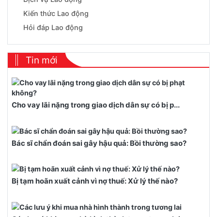
Kiến thức Lao động
Hỏi đáp Lao động
Tin mới
Cho vay lãi nặng trong giao dịch dân sự có bị p...
Bác sĩ chẩn đoán sai gây hậu quả: Bồi thường sao?
Bị tạm hoãn xuất cảnh vì nợ thuế: Xử lý thế nào?