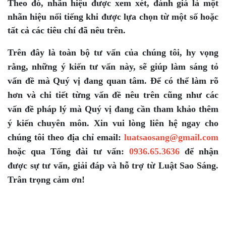
Theo đó, nhãn hiệu được xem xét, đánh giá là một
nhãn hiệu nổi tiếng khi được lựa chọn từ một số hoặc
tất cả các tiêu chí đã nêu trên.
Trên đây là toàn bộ tư vấn của chúng tôi, hy vọng
rằng, những ý kiến tư vấn này, sẽ giúp làm sáng tỏ
vấn đề mà Quý vị đang quan tâm. Để có thể làm rõ
hơn và chi tiết từng vấn đề nêu trên cũng như các
vấn đề pháp lý mà Quý vị đang cần tham khảo thêm
ý kiến chuyên môn. Xin vui lòng liên hệ ngay cho
chúng tôi theo địa chỉ email:
luatsaosang@gmail.com
hoặc qua Tổng đài tư vấn:
0936.65.3636
để nhận
được sự tư vấn, giải đáp và hỗ trợ từ Luật Sao Sáng.
Trân trọng cảm ơn!