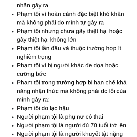
nhân gây ra
Phạm tội vì hoàn cảnh đặc biệt khó khăn
mà không phải do mình tự gây ra
Phạm tội nhưng chưa gây thiệt hại hoặc
gây thiệt hại không lớn
Phạm tội lần đầu và thuộc trường hợp ít
nghiêm trọng
Phạm tội vì bị người khác đe dọa hoặc
cưỡng bức
Phạm tội trong trường hợp bị hạn chế khả
năng nhận thức mà không phải do lỗi của
mình gây ra;
Phạm tội do lạc hậu
Người phạm tội là phụ nữ có thai
Người phạm tội là người đủ 70 tuổi trở lên
Người phạm tội là người khuyết tật nặng