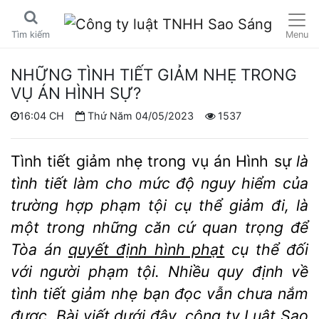
Menu
Tìm kiếm
NHỮNG TÌNH TIẾT GIẢM NHẸ TRONG
VỤ ÁN HÌNH SỰ?
16:04 CH
Thứ Năm 04/05/2023
1537
Tình tiết giảm nhẹ trong vụ án Hình sự
là
tình tiết làm cho mức độ nguy hiểm của
trường hợp phạm tội cụ thể giảm đi, là
một trong những căn cứ quan trọng để
Tòa án
quyết định hình phạt
cụ thể đối
với người phạm tội. Nhiều quy định về
tình tiết giảm nhẹ bạn đọc vẫn chưa nắm
được. Bài viết dưới đây, công ty Luật Sao