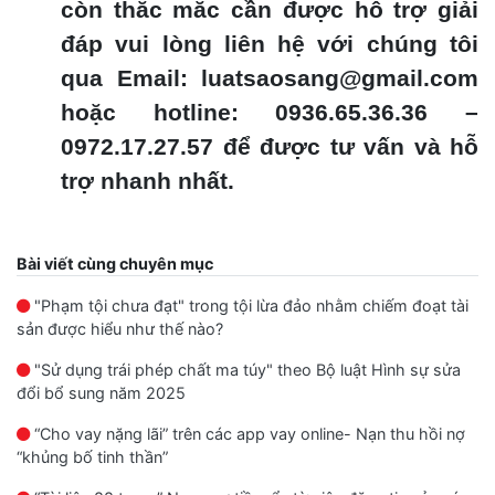
còn thắc mắc cần được hỗ trợ giải
đáp vui lòng liên hệ với chúng tôi
qua Email: luatsaosang@gmail.com
hoặc hotline: 0936.65.36.36 –
0972.17.27.57 để được tư vấn và hỗ
trợ nhanh nhất.
Bài viết cùng chuyên mục
"Phạm tội chưa đạt" trong tội lừa đảo nhằm chiếm đoạt tài
sản được hiểu như thế nào?
"Sử dụng trái phép chất ma túy" theo Bộ luật Hình sự sửa
đổi bổ sung năm 2025
“Cho vay nặng lãi” trên các app vay online- Nạn thu hồi nợ
“khủng bố tinh thần”