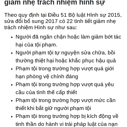
giảm nhẹ trách nhiệm hình sự
Theo quy định tại Điều 51 Bộ luật Hình sự 2015,
sửa đổi bổ sung 2017 có 22 tình tiết giảm nhẹ
trách nhiệm Hình sự như sau:
Người đã ngăn chặn hoặc làm giảm bớt tác
hại của tội phạm.
Người phạm tội tự nguyện sửa chữa, bồi
thường thiệt hại hoặc khắc phục hậu quả
Phạm tội trong trường hợp vượt quá giới
hạn phòng vệ chính đáng
Phạm tội trong trường hợp vượt quá yêu
cầu của tình thế cấp thiết
Phạm tội trong trường hợp vượt mức cần
thiết khi bắt giữ người phạm tội
Phạm tội trong trường hợp bị kích động về
tinh thần do hành vi trái pháp luật của nạn