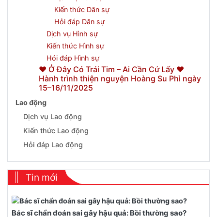
Kiến thức Dân sự
Hỏi đáp Dân sự
Dịch vụ Hình sự
Kiến thức Hình sự
Hỏi đáp Hình sự
❤️ Ở Đây Có Trái Tim – Ai Cần Cứ Lấy ❤️
Hành trình thiện nguyện Hoàng Su Phì ngày
15–16/11/2025
Lao động
Dịch vụ Lao động
Kiến thức Lao động
Hỏi đáp Lao động
Tin mới
Bác sĩ chẩn đoán sai gây hậu quả: Bồi thường sao?