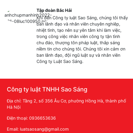
Tập đoàn Bắc Hải
Khi đến Công ty luật Sao Sáng, chúng tôi thấy
ban lãnh đạo và nhân viên chuyên nghiêp,
nhiệt tình, tạo nên sự yên tâm khi làm việc,
trong công việc nhân viên công ty tận tình
chu đáo, thượng tôn pháp luật, thắp sáng
niềm tin cho chúng tôi. Chúng tôi xin cảm ơn
ban lãnh đạo, đội ngũ luật sự và nhân viên
Công ty Luật Sao Sáng.
Công ty luật TNHH Sao Sáng
Địa chỉ: Tầng 2, số 356 Âu Cơ, phường Hồng Hà, thành phố
Hà Nội
Điện thoại: 0936653636
Email: luatsaosang@gmail.com