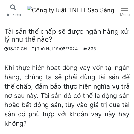
Menu
Tìm kiếm
Tài sản thế chấp sẽ được ngân hàng xử
lý như thế nào?
13:20 CH
Thứ Hai 19/08/2024
835
Khi thực hiện hoạt động vay vốn tại ngân
hàng, chúng ta sẽ phải dùng tài sản để
thế chấp, đảm bảo thực hiện nghĩa vụ trả
nợ sau này. Tài sản đó có thể là động sản
hoặc bất động sản, tùy vào giá trị của tài
sản có phù hợp với khoản vay này hay
không?