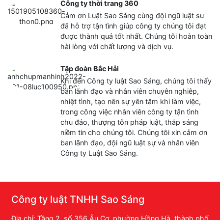
Công ty thời trang 360
Cảm ơn Luật Sao Sáng cùng đội ngũ luật sư
đã hỗ trợ tận tình giúp công ty chúng tôi đạt
được thành quả tốt nhất. Chúng tôi hoàn toàn
hài lòng với chất lượng và dịch vụ.
Tập đoàn Bắc Hải
Khi đến Công ty luật Sao Sáng, chúng tôi thấy
ban lãnh đạo và nhân viên chuyên nghiêp,
nhiệt tình, tạo nên sự yên tâm khi làm việc,
trong công việc nhân viên công ty tận tình
chu đáo, thượng tôn pháp luật, thắp sáng
niềm tin cho chúng tôi. Chúng tôi xin cảm ơn
ban lãnh đạo, đội ngũ luật sự và nhân viên
Công ty Luật Sao Sáng.
Công ty luật TNHH Sao Sáng
Địa chỉ: Tầng 2, số 356 Âu Cơ, phường Hồng Hà, thành phố