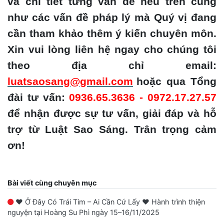
và chi tiết từng vấn đề nêu trên cũng
như các vấn đề pháp lý mà Quý vị đang
cần tham khảo thêm ý kiến chuyên môn.
Xin vui lòng liên hệ ngay cho chúng tôi
theo địa chỉ email:
luatsaosang@gmail.com
hoặc qua Tổng
đài tư vấn:
0936.65.3636 - 0972.17.27.57
để nhận được sự tư vấn, giải đáp và hỗ
trợ từ Luật Sao Sáng. Trân trọng cảm
ơn!
Bài viết cùng chuyên mục
❤️ Ở Đây Có Trái Tim – Ai Cần Cứ Lấy ❤️ Hành trình thiện
nguyện tại Hoàng Su Phì ngày 15–16/11/2025