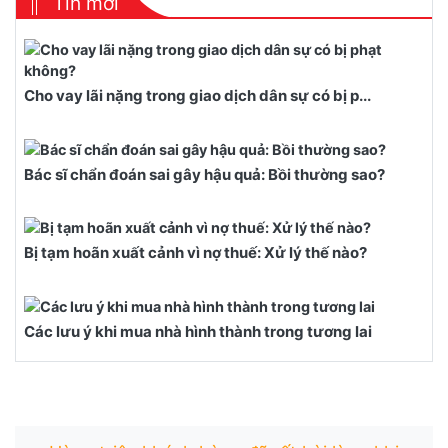
Tin mới
Cho vay lãi nặng trong giao dịch dân sự có bị p...
Bác sĩ chẩn đoán sai gây hậu quả: Bồi thường sao?
Bị tạm hoãn xuất cảnh vì nợ thuế: Xử lý thế nào?
Các lưu ý khi mua nhà hình thành trong tương lai