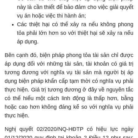
này là cần thiết để bảo đảm cho việc giải quyết
vụ án hoặc việc thi hành án;
Các thiệt hại có thể xảy ra nếu không phong
tỏa phải lớn hơn so với thiệt hại sẽ xảy ra nếu
áp dụng.
Bên cạnh đó, biện pháp phong tỏa tài sản chỉ được
áp dụng đối với những tài sản, tài khoản có giá trị
tương đương với nghĩa vụ tài sản mà người bị áp
dụng biện pháp khẩn cấp tạm thời có nghĩa vụ phải
thực hiện. Giá trị tương đương ở đây về nguyên tắc
có thể hiểu một cách linh động là thấp hơn, bằng
hoặc cao hơn không đáng kể so với nghĩa vụ phải
thực hiện.
Nghị quyết 02/2020/NQ-HĐTP có hiệu lực ngày
01/12/2020 quy định tại khoản 2 Điều 12 như sau: