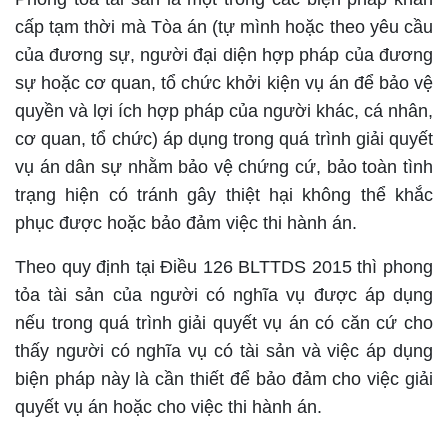
cấp tạm thời mà Tòa án (tự mình hoặc theo yêu cầu
của đương sự, người đại diện hợp pháp của đương
sự hoặc cơ quan, tổ chức khởi kiện vụ án để bảo vệ
quyền và lợi ích hợp pháp của người khác, cá nhân,
cơ quan, tổ chức) áp dụng trong quá trình giải quyết
vụ án dân sự nhằm bảo vệ chứng cứ, bảo toàn tình
trạng hiện có tránh gây thiệt hại không thể khắc
phục được hoặc bảo đảm việc thi hành án.
Theo quy định tại Điều 126 BLTTDS 2015 thì phong
tỏa tài sản của người có nghĩa vụ được áp dụng
nếu trong quá trình giải quyết vụ án có căn cứ cho
thấy người có nghĩa vụ có tài sản và việc áp dụng
biện pháp này là cần thiết để bảo đảm cho việc giải
quyết vụ án hoặc cho việc thi hành án.