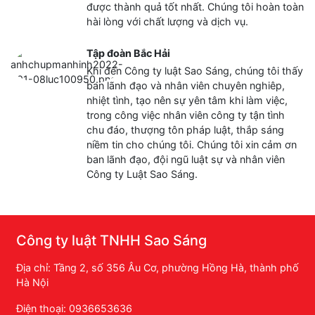
được thành quả tốt nhất. Chúng tôi hoàn toàn
hài lòng với chất lượng và dịch vụ.
Tập đoàn Bắc Hải
Khi đến Công ty luật Sao Sáng, chúng tôi thấy
ban lãnh đạo và nhân viên chuyên nghiêp,
nhiệt tình, tạo nên sự yên tâm khi làm việc,
trong công việc nhân viên công ty tận tình
chu đáo, thượng tôn pháp luật, thắp sáng
niềm tin cho chúng tôi. Chúng tôi xin cảm ơn
ban lãnh đạo, đội ngũ luật sự và nhân viên
Công ty Luật Sao Sáng.
Công ty luật TNHH Sao Sáng
Địa chỉ: Tầng 2, số 356 Âu Cơ, phường Hồng Hà, thành phố
Hà Nội
Điện thoại: 0936653636