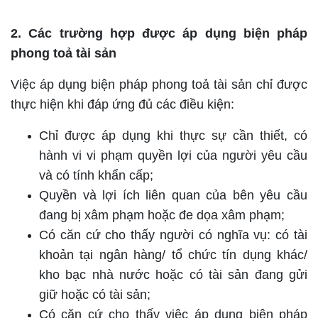
2. Các trường hợp được áp dụng biện pháp
phong toả tài sản
Việc áp dụng biện pháp phong toả tài sản chỉ được
thực hiện khi đáp ứng đủ các điều kiện:
Chỉ được áp dụng khi thực sự cần thiết, có
hành vi vi phạm quyền lợi của người yêu cầu
và có tính khẩn cấp;
Quyền và lợi ích liên quan của bên yêu cầu
đang bị xâm phạm hoặc đe dọa xâm phạm;
Có căn cứ cho thấy người có nghĩa vụ: có tài
khoản tại ngân hàng/ tổ chức tín dụng khác/
kho bạc nhà nước hoặc có tài sản đang gửi
giữ hoặc có tài sản;
Có căn cứ cho thấy việc áp dụng biện pháp