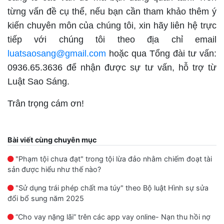
từng vấn đề cụ thể, nếu bạn cần tham khảo thêm ý
kiến chuyên môn của chúng tôi, xin hãy liên hệ trực
tiếp với chúng tôi theo địa chỉ email
luatsaosang@gmail.com
hoặc qua Tổng đài tư vấn:
0936.65.3636 để nhận được sự tư vấn, hỗ trợ từ
Luật Sao Sáng.
Trân trọng cám ơn!
Bài viết cùng chuyên mục
"Phạm tội chưa đạt" trong tội lừa đảo nhằm chiếm đoạt tài
sản được hiểu như thế nào?
"Sử dụng trái phép chất ma túy" theo Bộ luật Hình sự sửa
đổi bổ sung năm 2025
“Cho vay nặng lãi” trên các app vay online- Nạn thu hồi nợ