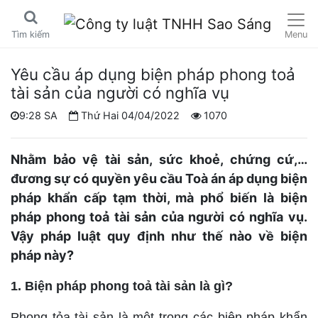
Menu
Tìm kiếm
Yêu cầu áp dụng biện pháp phong toả
tài sản của người có nghĩa vụ
9:28 SA
Thứ Hai 04/04/2022
1070
Nhằm bảo vệ tài sản, sức khoẻ, chứng cứ,…
đương sự có quyền yêu cầu Toà án áp dụng biện
pháp khẩn cấp tạm thời, mà phổ biến là biện
pháp phong toả tài sản của người có nghĩa vụ.
Vậy pháp luật quy định như thế nào về biện
pháp này?
1. Biện pháp phong toả tài sản là gì?
Phong tỏa tài sản là một trong các biện pháp khẩn