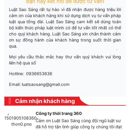
bạn hãy kết nối để được tư vấn!
Luật Sao Sáng rất tự hào vì đã nhận được hàng triệu lời
cảm ơn của khách hàng khi sử dụng dịch vụ tư vấn pháp
luật qua tổng đài. Luật Sao Sáng cam kết sẽ dùng toàn
bộ kiến thức pháp luật mình có để tư vấn tốt nhất có thể
.
cho quý khách hàng. Luật Sao Sáng xin chân thành cảm
ơn sự đồng hành của khách hàng trong suốt thời gian
qua.
.
Mọi yêu cầu thắc mắc hay thư vấn quý khách vui lòng
liên hệ qua số
Hotline: 0936653636
Email: luatsaosang@gmail.com
Cảm nhận khách hàng
Công ty thời trang 360
Cảm ơn Luật Sao Sáng cùng đội ngũ luật sư
đã hỗ trợ tận tình giúp công ty chúng tôi đạt